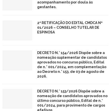
acompanhamento por doula às
gestantes.
2ª RETIFICAÇÃO DO EDITAL CMDCA Nº
01/2026 – CONSELHO TUTELAR DE
ESPINOSA
DECRETO N.° 154/2026 Dispõe sobre a
nomeação suplementar de candidatos
aprovados no concurso público, Edital
de n.° 001/2024, em complementação
ao Decreto n.° 153, de 03 de agosto de
2026.
DECRETO N.° 153/2026 Dispõe sobre a
nomeação de candidatos aprovados no
último concurso público, Edital de n.°
001/2024, para provimento de cargos
efetivos