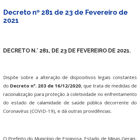
Decreto nº 281 de 23 de Fevereiro de
2021
DECRETO N.° 281, DE 23 DE FEVEREIRO DE 2021.
Dispõe sobre a alteração de dispositivos legais constantes
do
Decreto nº. 203 de 16/12/2020
, que trata de medidas de
racionalização para proteção à coletividade no enfrentamento
do estado de calamidade de saúde pública decorrente do
Coronavírus (COVID-19), e dá outras providências.
O Prefeito do Município de Espinosa, Estado de Minas Gerais,