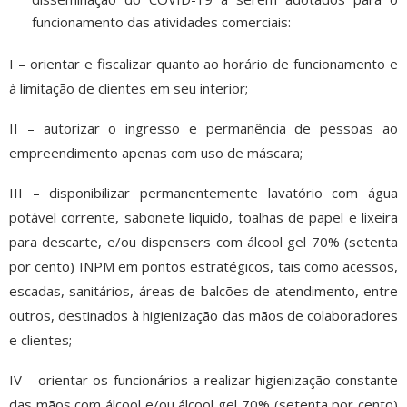
funcionamento das atividades comerciais:
I – orientar e fiscalizar quanto ao horário de funcionamento e
à limitação de clientes em seu interior;
II – autorizar o ingresso e permanência de pessoas ao
empreendimento apenas com uso de máscara;
III – disponibilizar permanentemente lavatório com água
potável corrente, sabonete líquido, toalhas de papel e lixeira
para descarte, e/ou dispensers com álcool gel 70% (setenta
por cento) INPM em pontos estratégicos, tais como acessos,
escadas, sanitários, áreas de balcões de atendimento, entre
outros, destinados à higienização das mãos de colaboradores
e clientes;
IV – orientar os funcionários a realizar higienização constante
das mãos com álcool e/ou álcool gel 70% (setenta por cento)