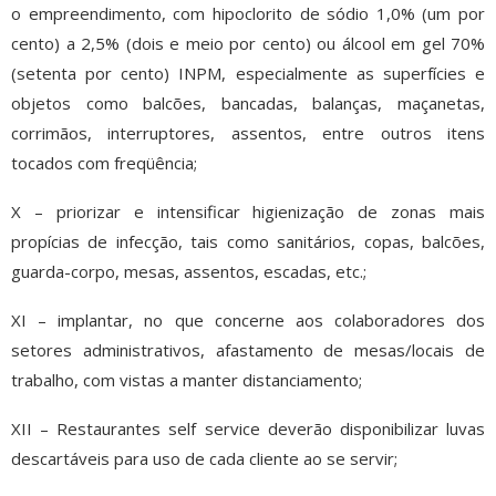
o empreendimento, com hipoclorito de sódio 1,0% (um por
cento) a 2,5% (dois e meio por cento) ou álcool em gel 70%
(setenta por cento) INPM, especialmente as superfícies e
objetos como balcões, bancadas, balanças, maçanetas,
corrimãos, interruptores, assentos, entre outros itens
tocados com freqüência;
X – priorizar e intensificar higienização de zonas mais
propícias de infecção, tais como sanitários, copas, balcões,
guarda-corpo, mesas, assentos, escadas, etc.;
XI – implantar, no que concerne aos colaboradores dos
setores administrativos, afastamento de mesas/locais de
trabalho, com vistas a manter distanciamento;
XII – Restaurantes self service deverão disponibilizar luvas
descartáveis para uso de cada cliente ao se servir;