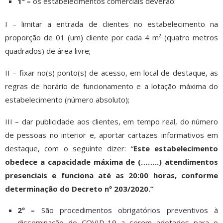
1º –
os estabelecimentos comerciais deverão:
I – limitar a entrada de clientes no estabelecimento na
proporção de 01 (um) cliente por cada 4 m² (quatro metros
quadrados) de área livre;
II – fixar no(s) ponto(s) de acesso, em local de destaque, as
regras de horário de funcionamento e a lotação máxima do
estabelecimento (número absoluto);
III – dar publicidade aos clientes, em tempo real, do número
de pessoas no interior e, aportar cartazes informativos em
destaque, com o seguinte dizer: “
Este estabelecimento
obedece a capacidade máxima de (……..) atendimentos
presenciais e funciona até as 20:00 horas, conforme
determinação do Decreto nº 203/2020.”
2º –
São procedimentos obrigatórios preventivos à
disseminação do COVID-19 a serem adotados para o