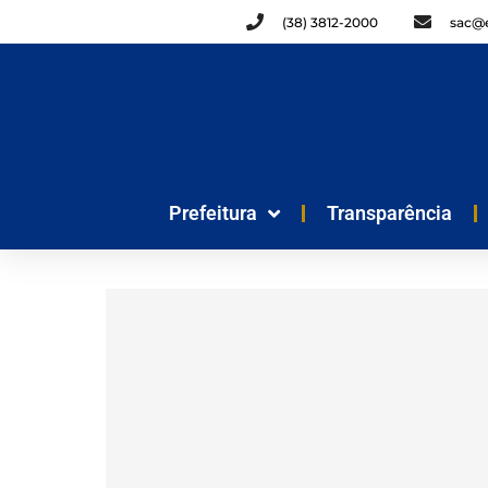
(38) 3812-2000
sac@e
Prefeitura
Transparência