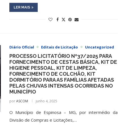
LER MAIS
Diário Oficial
Editais de Licitação
Uncategorized
PROCESSO LICITATÓRIO Nº37/2025 PARA
FORNECIMENTO DE CESTAS BÁSICA, KIT DE
HIGIENE PESSOAL, KIT DE LIMPEZA,
FORNECIMENTO DE COLCHÃO, KIT
DORMITÓRIO PARA AS FAMÍLIAS AFETADAS
PELAS CHUVAS INTENSAS OCORRIDAS NO
MUNICÍPIO
por
ASCOM
junho 4, 2025
O Município de Espinosa – MG, por intermédio da
Divisão de Compras e Licitações,…