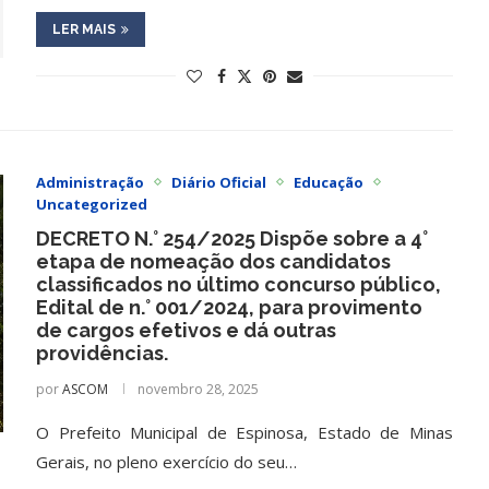
LER MAIS
Administração
Diário Oficial
Educação
Uncategorized
DECRETO N.° 254/2025 Dispõe sobre a 4°
etapa de nomeação dos candidatos
classificados no último concurso público,
Edital de n.° 001/2024, para provimento
de cargos efetivos e dá outras
providências.
por
ASCOM
novembro 28, 2025
O Prefeito Municipal de Espinosa, Estado de Minas
Gerais, no pleno exercício do seu…