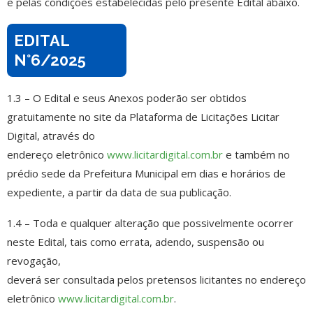
e pelas condições estabelecidas pelo presente Edital abaixo.
EDITAL
N°6/2025
1.3 – O Edital e seus Anexos poderão ser obtidos
gratuitamente no site da Plataforma de Licitações Licitar
Digital, através do
endereço eletrônico
www.licitardigital.com.br
e também no
prédio sede da Prefeitura Municipal em dias e horários de
expediente, a partir da data de sua publicação.
1.4 – Toda e qualquer alteração que possivelmente ocorrer
neste Edital, tais como errata, adendo, suspensão ou
revogação,
deverá ser consultada pelos pretensos licitantes no endereço
eletrônico
www.licitardigital.com.br
.