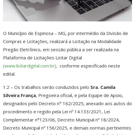
O Município de Espinosa – MG, por intermédio da Divisão de
Compras e Licitações, realizará a Licitação na Modalidade
Pregão Eletrônico, em sessão pública a ser realizada na
Plataforma de Licitações Licitar Digital
(www.licitardigital.com.br),
conforme especificado neste
edital.
1.2 – Os trabalhos serão conduzidos pelo
Sra. Camila
Silveira França
, Pregoeira oficial, e pela Equipe de Apoio,
designados pelo Decreto n° 162/2025, anexado aos autos do
procedimento e regido pela Lei nº 14.133/2021, Lei
Complementar n°123/06, Decreto Municipal nº 18/2024,
Decreto Municipal nº 156/2025, e demais normas pertinentes