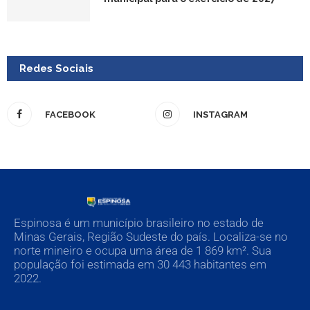
Redes Sociais
FACEBOOK
INSTAGRAM
Espinosa é um município brasileiro no estado de
Minas Gerais, Região Sudeste do país. Localiza-se no
norte mineiro e ocupa uma área de 1 869 km². Sua
população foi estimada em 30 443 habitantes em
2022.