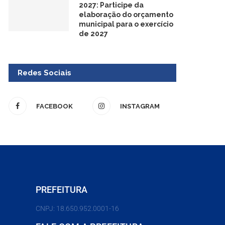
2027: Participe da
elaboração do orçamento
municipal para o exercício
de 2027
Redes Sociais
FACEBOOK
INSTAGRAM
PREFEITURA
CNPJ: 18.650.952.0001-16