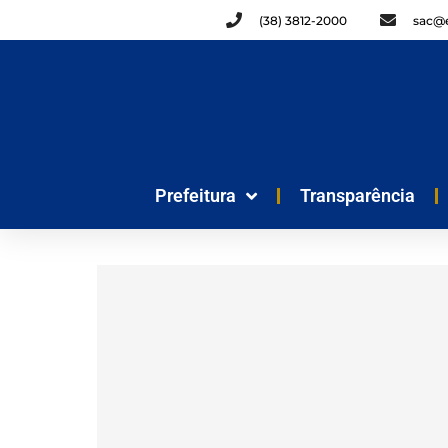
(38) 3812-2000
sac@e
Prefeitura
Transparência