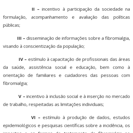
II –
incentivo à participação da sociedade na
formulação, acompanhamento e avaliação das políticas
públicas;
III –
disseminação de informações sobre a fibromialgia,
visando à conscientização da população;
IV –
estímulo à capacitação de profissionais das áreas
da saúde, assistência social e educação, bem como à
orientação de familiares e cuidadores das pessoas com
fibromialgia;
V –
incentivo à inclusão social e à inserção no mercado
de trabalho, respeitadas as limitações individuais;
VI –
estímulo à produção de dados, estudos
epidemiológicos e pesquisas científicas sobre a incidência, os