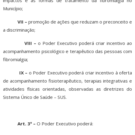
impactos e as formas de tratamento da fibromialgia no
Município;
VII –
promoção de ações que reduzam o preconceito e
a discriminação;
VIII –
o Poder Executivo poderá criar incentivo ao
acompanhamento psicológico e terapêutico das pessoas com
fibromialgia;
IX –
o Poder Executivo poderá criar incentivo à oferta
de acompanhamento fisioterapêutico, terapias integrativas e
atividades físicas orientadas, observadas as diretrizes do
Sistema Único de Saúde – SUS.
Art. 3º –
O Poder Executivo poderá: