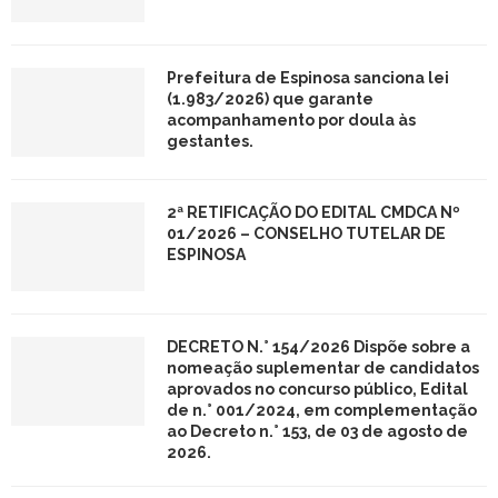
Prefeitura de Espinosa sanciona lei
(1.983/2026) que garante
acompanhamento por doula às
gestantes.
2ª RETIFICAÇÃO DO EDITAL CMDCA Nº
01/2026 – CONSELHO TUTELAR DE
ESPINOSA
DECRETO N.° 154/2026 Dispõe sobre a
nomeação suplementar de candidatos
aprovados no concurso público, Edital
de n.° 001/2024, em complementação
ao Decreto n.° 153, de 03 de agosto de
2026.