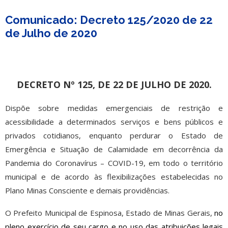
Comunicado: Decreto 125/2020 de 22
de Julho de 2020
DECRETO Nº 125, DE 22 DE JULHO DE 2020.
Dispõe sobre medidas emergenciais de restrição e
acessibilidade a determinados serviços e bens públicos e
privados cotidianos, enquanto perdurar o Estado de
Emergência e Situação de Calamidade em decorrência da
Pandemia do Coronavírus – COVID-19, em todo o território
municipal e de acordo às flexibilizações estabelecidas no
Plano Minas Consciente e demais providências.
O Prefeito Municipal de Espinosa, Estado de Minas Gerais,
no
pleno exercício de seu cargo e no uso das atribuições legais