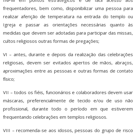
INPM em pontos estratégicos e de fácil acesso aos
frequentadores, bem como, disponibilizar uma pessoa para
realizar aferição de temperatura na entrada do templo ou
Igreja e passar as orientações necessárias quanto às
medidas que devem ser adotadas para participar das missas,
cultos religiosos outras formas de pregações;
VI – antes, durante e depois da realização das celebrações
religiosas, devem ser evitados apertos de mãos, abraços,
aproximações entre as pessoas e outras formas de contato
físico;
VII – todos os fiéis, funcionários e colaboradores devem usar
máscaras, preferencialmente de tecido e/ou de uso não
profissional, durante todo o período em que estiverem
frequentando celebrações em templos religiosos.
VIII – recomenda-se aos idosos, pessoas do grupo de risco