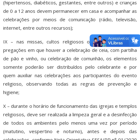
(hipertensos, diabéticos, gestantes, entre outros) e crianças
de 0 a 12 anos devem permanecer em casa e acompanhar as
celebrações por meios de comunicação (rádio, televisão,
internet, entre outros recursos);
IX – nas missas, cultos religiosos ou outras formas de
pregações em que houver a celebração de ceia, com partilha
de pão e vinho, ou celebração de comunhão, os elementos
somente poderão ser distribuídos pelo celebrante e por
quem auxiliar nas celebrações aos participantes do evento
religioso, observando todas as regras de prevenção e
higiene;
X – durante o horário de funcionamento das igrejas e templos
religiosos, deve ser realizada a limpeza geral e a desinfecção
de todos os ambientes pelo menos uma vez por período
(matutino, vespertino e noturno), antes e depois das
celebrações, conforme Nota Orientativa SESA/PR n° 01/2020