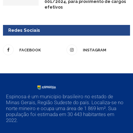
001/2024, para provimento de cargos
efetivos
Redes Sociais
FACEBOOK
INSTAGRAM
Espinosa é um município brasileiro no estado de
Minas Gerais, Região Sudeste do país. Localiza-se no
norte mineiro e ocupa uma área de 1 869 km². Sua
população foi estimada em 30 443 habitantes em
2022.