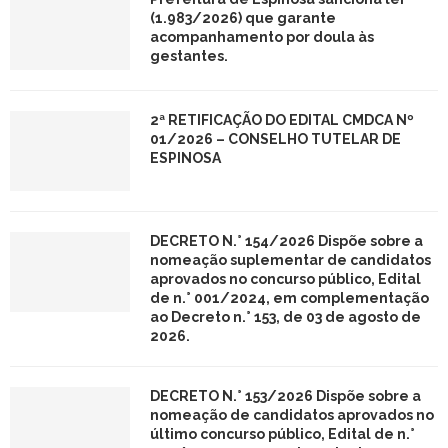
(1.983/2026) que garante
acompanhamento por doula às
gestantes.
2ª RETIFICAÇÃO DO EDITAL CMDCA Nº
01/2026 – CONSELHO TUTELAR DE
ESPINOSA
DECRETO N.° 154/2026 Dispõe sobre a
nomeação suplementar de candidatos
aprovados no concurso público, Edital
de n.° 001/2024, em complementação
ao Decreto n.° 153, de 03 de agosto de
2026.
DECRETO N.° 153/2026 Dispõe sobre a
nomeação de candidatos aprovados no
último concurso público, Edital de n.°