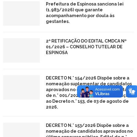
Prefeitura de Espinosa sanciona lei
(1.983/2026) que garante
acompanhamento por doula às
gestantes.
2ª RETIFICAÇÃO DO EDITAL CMDCA Nº
01/2026 – CONSELHO TUTELAR DE
ESPINOSA
DECRETO N.° 154/2026 Dispõe sobre a
nomeação suplementar de candidatos
aprovados no concurso público, Edital
de n.° 001/2024, em complementação
ao Decreto n.° 153, de 03 de agosto de
2026.
DECRETO N.° 153/2026 Dispõe sobre a
nomeação de candidatos aprovados no