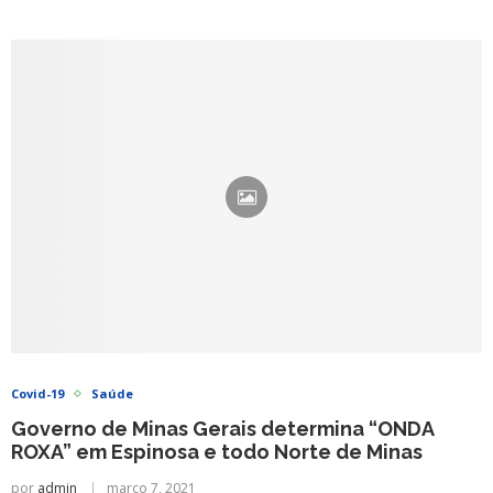
Covid-19
Saúde
Governo de Minas Gerais determina “ONDA
ROXA” em Espinosa e todo Norte de Minas
por
admin
março 7, 2021