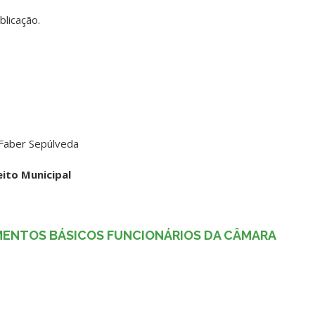
blicação.
 Faber Sepúlveda
eito Municipal
CIMENTOS BÁSICOS FUNCIONÁRIOS DA CÂMARA