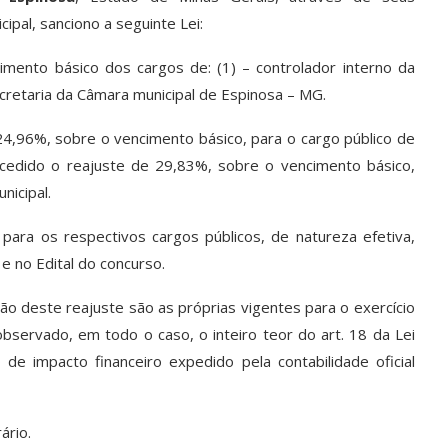
ipal, sanciono a seguinte Lei:
imento básico dos cargos de: (1) – controlador interno da
secretaria da Câmara municipal de Espinosa – MG.
24,96%, sobre o vencimento básico, para o cargo público de
oncedido o reajuste de 29,83%, sobre o vencimento básico,
nicipal.
para os respectivos cargos públicos, de natureza efetiva,
 e no Edital do concurso.
o deste reajuste são as próprias vigentes para o exercício
bservado, em todo o caso, o inteiro teor do art. 18 da Lei
 de impacto financeiro expedido pela contabilidade oficial
ário.