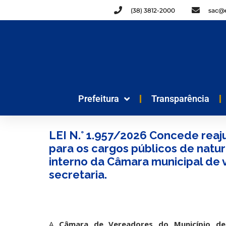
(38) 3812-2000
sac@e
Prefeitura
Transparência
LEI N.° 1.957/2026 Concede reaj
para os cargos públicos de natur
interno da Câmara municipal de v
secretaria.
A
Câmara de Vereadores do Município de