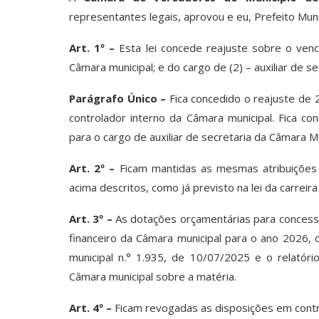
representantes legais, aprovou e eu, Prefeito Munic
Art. 1º –
Esta lei concede reajuste sobre o venc
Câmara municipal; e do cargo de (2) – auxiliar de 
Parágrafo Único –
Fica concedido o reajuste de 
controlador interno da Câmara municipal. Fica c
para o cargo de auxiliar de secretaria da Câmara Mu
Art. 2º –
Ficam mantidas as mesmas atribuições 
acima descritos, como já previsto na lei da carreira
Art. 3º –
As dotações orçamentárias para concessã
financeiro da Câmara municipal para o ano 2026, o
municipal n.° 1.935, de 10/07/2025 e o relatório
Câmara municipal sobre a matéria.
Art. 4º –
Ficam revogadas as disposições em contr