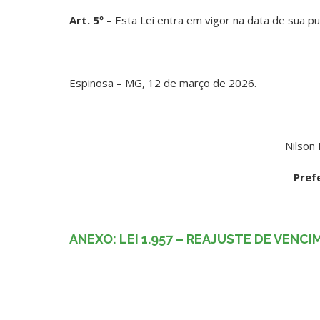
Art. 5º –
Esta Lei entra em vigor na data de sua pu
Espinosa – MG, 12 de março de 2026.
Nilson
Pref
ANEXO: LEI 1.957 – REAJUSTE DE VEN