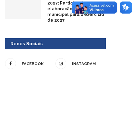
2027: Participe da
elaboração do orçamento
municipal para o exercício
de 2027
Redes Sociais
FACEBOOK
INSTAGRAM