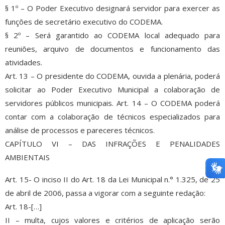
§ 1º – O Poder Executivo designará servidor para exercer as
funções de secretário executivo do CODEMA.
§ 2º – Será garantido ao CODEMA local adequado para
reuniões, arquivo de documentos e funcionamento das
atividades.
Art. 13 – O presidente do CODEMA, ouvida a plenária, poderá
solicitar ao Poder Executivo Municipal a colaboração de
servidores públicos municipais. Art. 14 – O CODEMA poderá
contar com a colaboração de técnicos especializados para
análise de processos e pareceres técnicos.
CAPÍTULO VI – DAS INFRAÇÕES E PENALIDADES
AMBIENTAIS
Art. 15- O inciso II do Art. 18 da Lei Municipal n.° 1.325, de 25
de abril de 2006, passa a vigorar com a seguinte redação:
Art. 18-[…]
II – multa, cujos valores e critérios de aplicação serão