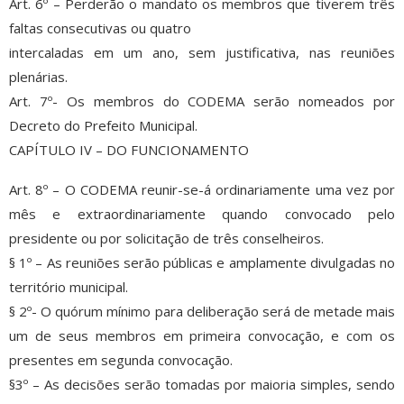
Art. 6º – Perderão o mandato os membros que tiverem três
faltas consecutivas ou quatro
intercaladas em um ano, sem justificativa, nas reuniões
plenárias.
Art. 7º- Os membros do CODEMA serão nomeados por
Decreto do Prefeito Municipal.
CAPÍTULO IV – DO FUNCIONAMENTO
Art. 8º – O CODEMA reunir-se-á ordinariamente uma vez por
mês e extraordinariamente quando convocado pelo
presidente ou por solicitação de três conselheiros.
§ 1º – As reuniões serão públicas e amplamente divulgadas no
território municipal.
§ 2º- O quórum mínimo para deliberação será de metade mais
um de seus membros em primeira convocação, e com os
presentes em segunda convocação.
§3º – As decisões serão tomadas por maioria simples, sendo