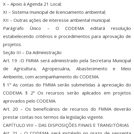
X – Apoio à Agenda 21 Local;
XI – Sistema municipal de licenciamento ambiental;
XII – Outras ações de interesse ambiental municipal.
Parágrafo Único – O CODEMA editará resolução
estabelecendo critérios e procedimentos para aprovação de
projetos.
Seção III – Da Administração
Art. 19 -O FMMA será administrado pela Secretaria Municipal
de Agricultura, Agropecuária, Abastecimento e Meio
Ambiente, com acompanhamento do CODEМА.
§ 1º As contas do FMMA serão submetidas à apreciação do
CODEMA. § 2º Os recursos serão aplicados em projetos
aprovados pelo CODEMA.
Art. 20 – Os beneficiários de recursos do FMMA deverão
prestar contas nos termos da legislação vigente.
CAPÍTULO VIII – DAS DISPOSIÇÕES FINAIS E TRANSITÓRIAS
Art. 21 – O CODEMA será instalado no prazo de sessenta