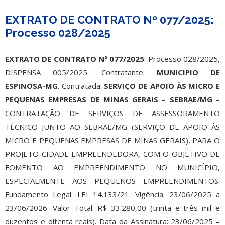
EXTRATO DE CONTRATO Nº 077/2025:
Processo 028/2025
EXTRATO DE CONTRATO Nº 077/2025
: Processo 028/2025,
DISPENSA 005/2025. Contratante:
MUNICIPIO DE
ESPINOSA-MG
. Contratada:
SERVIÇO DE APOIO ÀS MICRO E
PEQUENAS EMPRESAS DE MINAS GERAIS – SEBRAE/MG
–
CONTRATAÇÃO DE SERVIÇOS DE ASSESSORAMENTO
TÉCNICO JUNTO AO SEBRAE/MG (SERVIÇO DE APOIO ÀS
MICRO E PEQUENAS EMPRESAS DE MINAS GERAIS), PARA O
PROJETO CIDADE EMPREENDEDORA, COM O OBJETIVO DE
FOMENTO AO EMPREENDIMENTO NO MUNICÍPIO,
ESPECIALMENTE AOS PEQUENOS EMPREENDIMENTOS.
Fundamento Legal: LEI 14.133/21. Vigência: 23/06/2025 a
23/06/2026. Valor Total: R$ 33.280,00 (trinta e três mil e
duzentos e oitenta reais). Data da Assinatura: 23/06/2025 –