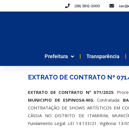
(38) 3812-2000
sac@e
Prefeitura
Transparência
EXTRATO DE CONTRATO Nº 071/
EXTRATO DE CONTRATO Nº 071/2025
: Proc
MUNICIPIO DE ESPINOSA-MG
. Contratada:
BA
CONTRATAÇÃO DE SHOWS ARTÍSTICOS EM COM
CÁSSIA NO DISTRITO DE ITAMIRIM, MUNICÍ
Fundamento Legal: LEI 14.133/21. Vigência: 13/0