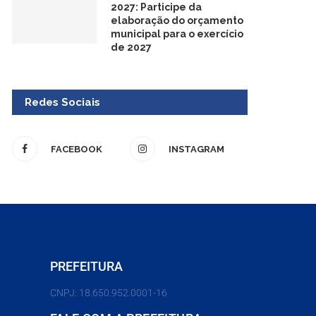
2027: Participe da
elaboração do orçamento
municipal para o exercício
de 2027
Redes Sociais
FACEBOOK
INSTAGRAM
PREFEITURA
CNPJ: 18.650.952.0001-16