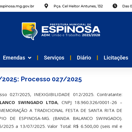
spinosa.mg.gov.br
Pça. Cel Heitor Antunes, 132
Das 
Emendas
Serviços
Diário
Licitações
2025: Processo 027/2025
esso 027/2025, INEXIGIBILIDADE 012/2025. Contratante:
LANCO SWINGADO LTDA
, CNPJ 18.960.326/0001-26 –
EMORAÇÃO A TRADICIONAL FESTA DE SANTA RITA DE
PIO DE ESPINOSA-MG. (BANDA BALANCO SWINGADO).
5/2025 a 13/07/2025. Valor Total: R$ 6.500,00 (seis mil e