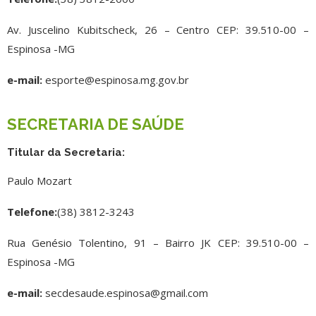
Av. Juscelino Kubitscheck, 26 – Centro CEP: 39.510-00 –
Espinosa -MG
e-mail:
esporte@espinosa.mg.gov.br
SECRETARIA DE SAÚDE
Titular da Secretaria:
Paulo Mozart
Telefone:
(38) 3812-3243
Rua Genésio Tolentino, 91 – Bairro JK CEP: 39.510-00 –
Espinosa -MG
e-mail:
secdesaude.espinosa@gmail.com