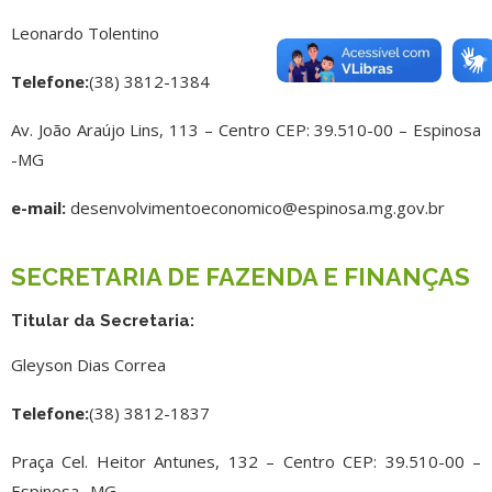
Leonardo Tolentino
Telefone:
(38) 3812-1384
Av. João Araújo Lins, 113 – Centro CEP: 39.510-00 – Espinosa
-MG
e-mail:
desenvolvimentoeconomico@espinosa.mg.gov.br
SECRETARIA DE FAZENDA E FINANÇAS
Titular da Secretaria:
Gleyson Dias Correa
Telefone:
(38) 3812-1837
Praça Cel. Heitor Antunes, 132 – Centro CEP: 39.510-00 –
Espinosa -MG