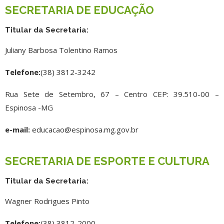
SECRETARIA DE EDUCAÇÃO
Titular da Secretaria:
Juliany Barbosa Tolentino Ramos
Telefone:
(38) 3812-3242
Rua Sete de Setembro, 67 – Centro CEP: 39.510-00 –
Espinosa -MG
e-mail:
educacao@espinosa.mg.gov.br
SECRETARIA DE ESPORTE E CULTURA
Titular da Secretaria:
Wagner Rodrigues Pinto
Telefone:
(38) 3812-2000