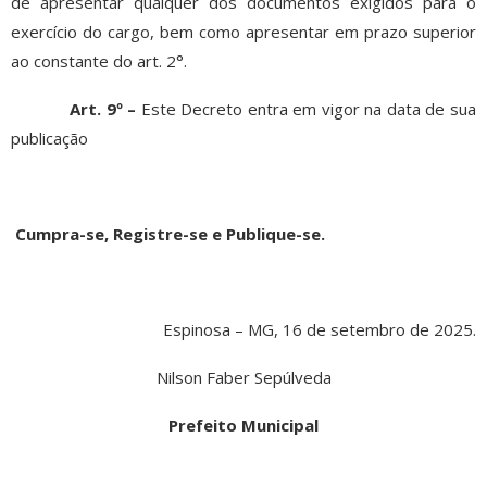
de apresentar qualquer dos documentos exigidos para o
exercício do cargo, bem como apresentar em prazo superior
ao constante do art. 2°.
Art. 9º –
Este Decreto entra em vigor na data de sua
publicação
Cumpra-se, Registre-se e Publique-se.
Espinosa – MG, 16 de setembro de 2025.
Nilson Faber Sepúlveda
Prefeito Municipal