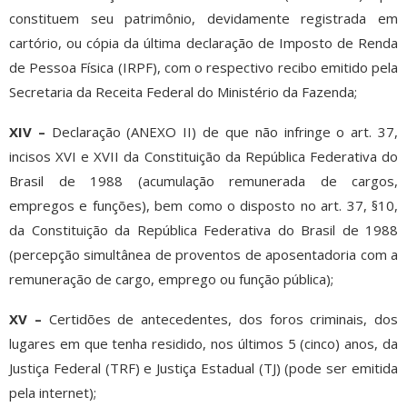
constituem seu patrimônio, devidamente registrada em
cartório, ou cópia da última declaração de Imposto de Renda
de Pessoa Física (IRPF), com o respectivo recibo emitido pela
Secretaria da Receita Federal do Ministério da Fazenda;
XIV –
Declaração (ANEXO II) de que não infringe o art. 37,
incisos XVI e XVII da Constituição da República Federativa do
Brasil de 1988 (acumulação remunerada de cargos,
empregos e funções), bem como o disposto no art. 37, §10,
da Constituição da República Federativa do Brasil de 1988
(percepção simultânea de proventos de aposentadoria com a
remuneração de cargo, emprego ou função pública);
XV –
Certidões de antecedentes, dos foros criminais, dos
lugares em que tenha residido, nos últimos 5 (cinco) anos, da
Justiça Federal (TRF) e Justiça Estadual (TJ) (pode ser emitida
pela internet);