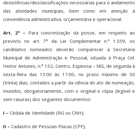
desistências/desclassificações necessárias para o andamento
das atividades municipais, bem como em atenção à
conveniência administrativa, orçamentária e operacional.
Art. 2° –
Para concretização da posse, em respeito ao
previsto no art. 7° da Lei Complementar n.° 1.559, os
candidatos nomeados deverão comparecer à Secretaria
Municipal de Administração e Pessoal, situada à Praça Cel.
Heitor Antunes, n.° 132, Centro, Espinosa – MG, de segunda à
sexta-feira das 13:00 às 17:00, no prazo máximo de 30
(trinta) dias, contados a partir da ciência do ato de nomeação,
munidos, obrigatoriamente, com o original e cópia (legível e
sem rasuras) dos seguintes documentos:
I –
Cédula de Identidade (RG ou CNH);
II –
Cadastro de Pessoas Físicas (CPF);