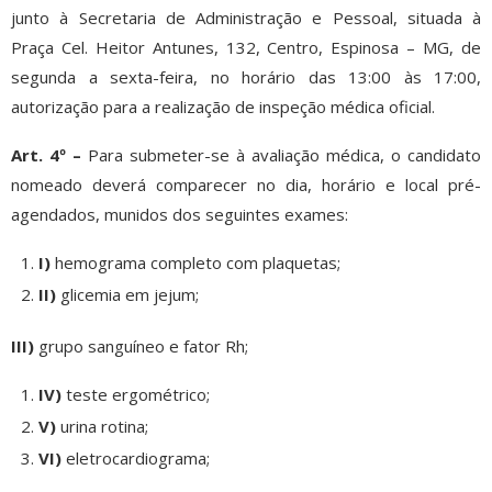
junto à Secretaria de Administração e Pessoal, situada à
Praça Cel. Heitor Antunes, 132, Centro, Espinosa – MG, de
segunda a sexta-feira, no horário das 13:00 às 17:00,
autorização para a realização de inspeção médica oficial.
Art. 4º –
Para submeter-se à avaliação médica, o candidato
nomeado deverá comparecer no dia, horário e local pré-
agendados, munidos dos seguintes exames:
I)
hemograma completo com plaquetas;
II)
glicemia em jejum;
III)
grupo sanguíneo e fator Rh;
IV)
teste ergométrico;
V)
urina rotina;
VI)
eletrocardiograma;