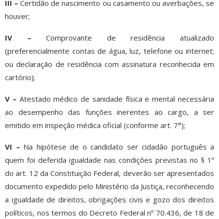
III –
Certidão de nascimento ou casamento ou averbações, se
houver;
IV –
Comprovante de residência atualizado
(preferencialmente contas de água, luz, telefone ou internet;
ou declaração de residência com assinatura reconhecida em
cartório);
V –
Atestado médico de sanidade física e mental necessária
ao desempenho das funções inerentes ao cargo, a ser
emitido em inspeção médica oficial (conforme art. 7°);
VI –
Na hipótese de o candidato ser cidadão português a
quem foi deferida igualdade nas condições previstas no § 1º
do art. 12 da Constituição Federal, deverão ser apresentados
documento expedido pelo Ministério da Justiça, reconhecendo
a igualdade de direitos, obrigações civis e gozo dos direitos
políticos, nos termos do Decreto Federal nº 70.436, de 18 de