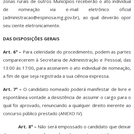
zonas rurais de outros Municípios receberão o ato individual
de nomeação via e-mail eletrônico oficial
(administracao@espinosa.mg.gov.br), ao qual deverão opor
seu ciente eletronicamente.
DAS DISPOSIÇÕES GERAIS
Art. 6º –
Para celeridade do procedimento, podem as partes
comparecerem à Secretaria de Administração e Pessoal, das
13:00 às 17:00, para assinarem o ato individual de nomeação,
a fim de que seja registrada a sua ciência expressa.
Art. 7º –
O candidato nomeado poderá manifestar de livre e
espontânea vontade a desistência de assumir o cargo para o
qual foi aprovado, renunciando a qualquer direito inerente ao
concurso público prestado (ANEXO IV).
Art. 8º –
Não será empossado o candidato que deixar