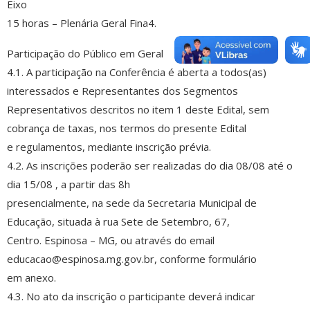
Eixo
15 horas – Plenária Geral Fina4.
Participação do Público em Geral
4.1. A participação na Conferência é aberta a todos(as)
interessados e Representantes dos Segmentos
Representativos descritos no item 1 deste Edital, sem
cobrança de taxas, nos termos do presente Edital
e regulamentos, mediante inscrição prévia.
4.2. As inscrições poderão ser realizadas do dia 08/08 até o
dia 15/08 , a partir das 8h
presencialmente, na sede da Secretaria Municipal de
Educação, situada à rua Sete de Setembro, 67,
Centro. Espinosa – MG, ou através do email
educacao@espinosa.mg.gov.br, conforme formulário
em anexo.
4.3. No ato da inscrição o participante deverá indicar