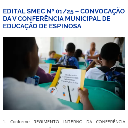
EDITAL SMEC Nº 01/25 – CONVOCAÇÃO
DA V CONFERÊNCIA MUNICIPAL DE
EDUCAÇÃO DE ESPINOSA
1. Conforme REGIMENTO INTERNO DA CONFERÊNCIA