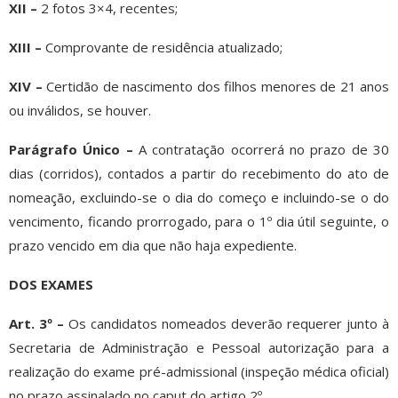
XII –
2 fotos 3×4, recentes;
XIII –
Comprovante de residência atualizado;
XIV –
Certidão de nascimento dos filhos menores de 21 anos
ou inválidos, se houver.
Parágrafo Único –
A contratação ocorrerá no prazo de 30
dias (corridos), contados a partir do recebimento do ato de
nomeação, excluindo-se o dia do começo e incluindo-se o do
vencimento, ficando prorrogado, para o 1º dia útil seguinte, o
prazo vencido em dia que não haja expediente.
DOS EXAMES
Art. 3º –
Os candidatos nomeados deverão requerer junto à
Secretaria de Administração e Pessoal autorização para a
realização do exame pré-admissional (inspeção médica oficial)
no prazo assinalado no caput do artigo 2º.