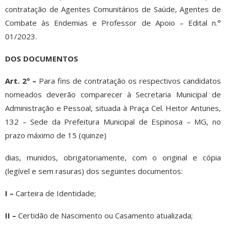
contratação de Agentes Comunitários de Saúde, Agentes de
Combate às Endemias e Professor de Apoio – Edital n.°
01/2023.
DOS DOCUMENTOS
Art. 2º –
Para fins de contratação os respectivos candidatos
nomeados deverão comparecer à Secretaria Municipal de
Administração e Pessoal, situada à Praça Cel. Heitor Antunes,
132 – Sede da Prefeitura Municipal de Espinosa – MG, no
prazo máximo de 15 (quinze)
dias, munidos, obrigatoriamente, com o original e cópia
(legível e sem rasuras) dos seguintes documentos:
I –
Carteira de Identidade;
II –
Certidão de Nascimento ou Casamento atualizada;