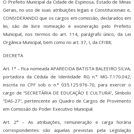
O Prefeito Municipal da Cidade de Espinosa, Estado de Minas
Gerais, no uso de suas atribuições legais e Constitucionais e,
CONSIDERANDO que os cargos em comissão, declarados em
lei, são de livre nomeação e exoneração pelo Prefeito
Municipal, nos termos do art. 114, parágrafo único, da Lei
Orgânica Municipal, bem como no art. 37, I, da CF/88;
DECRETA
Art. 1° – Fica nomeada APARECIDA BATISTA BALEEIRO SILVA,
portadora da Cédula de Identidade RG n.° MG-7.170.042,
inscrita no CPF sob o n.° 035.125.976-70, para exercer o
cargo de “SECRETÁRIA DE EDUCAÇÃO E CULTURA”, Símbolo
“DAS-27”, pertencente ao Quadro de Cargos de Provimento
em Comissão do Poder Executivo Municipal.
Art. 2° – As atribuições, remuneração e carga horária
correspondentes são aquelas previstas pela Legislação