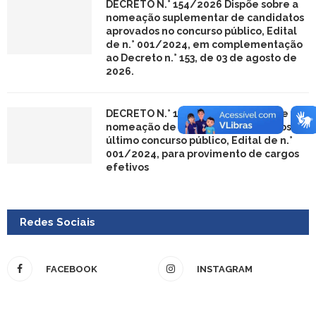
DECRETO N.° 154/2026 Dispõe sobre a
nomeação suplementar de candidatos
aprovados no concurso público, Edital
de n.° 001/2024, em complementação
ao Decreto n.° 153, de 03 de agosto de
2026.
DECRETO N.° 153/2026 Dispõe sobre a
nomeação de candidatos aprovados no
último concurso público, Edital de n.°
001/2024, para provimento de cargos
efetivos
Redes Sociais
FACEBOOK
INSTAGRAM